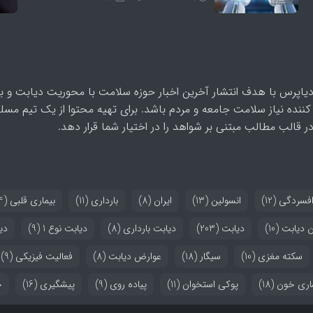
یاپرس با هدف انتشار آخرین اخبار حوزه سلامت با محوریت دیابت و بیم
کننده نیاز سلامت جامعه و مردم باشد. برای تهیه محتوا از یک تیم مسل
 قالب مطالب مبتنی بر شواهد را در اختیار شما قرار دهد.
فسردگی
(12)
انسولین
(13)
ایران
(8)
بارداری
(11)
بیماری قلبی
(14)
ن دیابت
(10)
دیابت
(203)
دیابت بارداری
(8)
دیابت نوع 1
(9)
دیا
سکته مغزی
(10)
سیگار
(18)
عوارض دیابت
(8)
فعالیت فیزیکی
(9)
اری خون
(18)
پوکی استخوان
(11)
پیاده روی
(9)
پیشگیری
(16)
چ