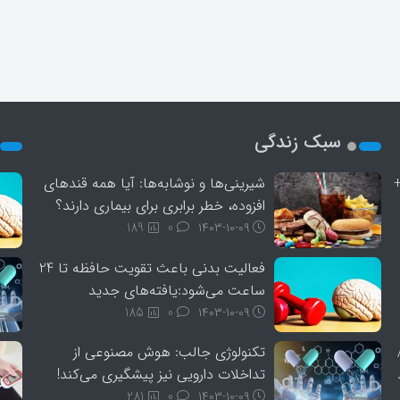
سبک زندگی
+
شیرینی‌ها و نوشابه‌ها: آیا همه قندهای
افزوده، خطر برابری برای بیماری دارند؟
189
0
۱۴۰۳-۱۰-۰۹
فعالیت بدنی باعث تقویت حافظه تا 24
ساعت می‌شود:یافته‌های جدید
185
0
۱۴۰۳-۱۰-۰۹
تکنولوژی جالب: هوش مصنوعی از
تداخلات دارویی نیز پیشگیری می‌کند!
281
0
۱۴۰۳-۱۰-۰۹