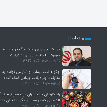
دیابت
دیابت، چهارمین علت مرگ در ایرانی‌ها 
ضرورت اطلاع‌رسانی درباره دیابت
196
0
۱۴۰۳-۰۹-۱۹
‎چگونه ثبت بیماری و آمار می توانند به
مقابله با بار دیابت جهانی کمک کند؟
224
0
۱۴۰۳-۰۹-۱۴
راهکارهای جالب برای ترک شیرینی‌جات/
اقداماتی که در سبک زندگی ما جای دارد
295
0
۱۴۰۳-۰۹-۱۴