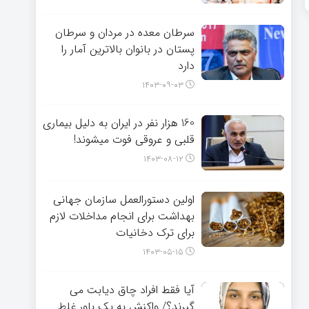
سرطان معده در مردان و سرطان
پستان در بانوان بالاترین آمار را
دارد
۱۴۰۳-۰۹-۰۳
160 هزار نفر در ایران به دلیل بیماری
قلبی و عروقی فوت میشوند!
۱۴۰۳-۰۸-۱۲
اولین دستورالعمل سازمان جهانی
بهداشت برای انجام مداخلات لازم
برای ترک دخانیات
۱۴۰۳-۰۵-۱۵
آیا فقط افراد چاق دیابت می
گیرند؟/ واکنش به یک باور غلط