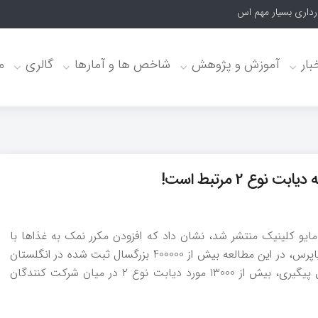
رداری بسیار مهم است!
بار
آموزش و پژوهش
شاخص ها و آمارها
گالری
م
وع 2 مرتبط است!
ایو کلینیک منتشر شد، نشان داد که افزودن مکرر نمک به غذاها با
افزایش خطر ابتلا به دیابت نوع 2 مرتبط است. به گزارش دیاپرس، در این مطالعه بیش از 400000 بزرگسال ثبت شده در انگلستان
در مورد مصرف نمک تحت بررسی قرار گرفتند. طی 11.8 سال پیگیری، بیش از 13000 مورد دیابت نوع 2 در میان شرکت کنندگان