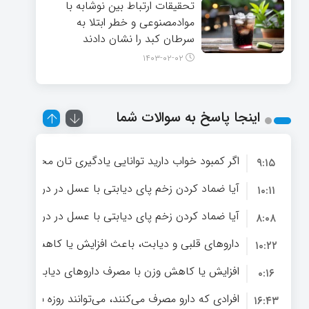
تحقیقات ارتباط بین نوشابه با
موادمصنوعی و خطر ابتلا به
سرطان کبد را نشان دادند
۱۴۰۳-۰۲-۰۲
اینجا پاسخ به سوالات شما
اگر کمبود خواب دارید توانایی یادگیری تان مختل میشود
۹:۱۵
۱۰:۱۱
مطالعه جامع
آیا ضماد کردن زخم پای دیابتی با عسل در درمان آن م
۸:۰۸
داروهای قلبی و دیابت، باعث افزایش یا کاهش سرطان
۱۰:۲۲
گمراه کننده
افزایش یا کاهش وزن با مصرف داروهای دیابت ممکن
۰:۱۶
افرادی که دارو مصرف می‌کنند، می‌توانند روزه بگیرند؟ / 
۱۶:۴۳