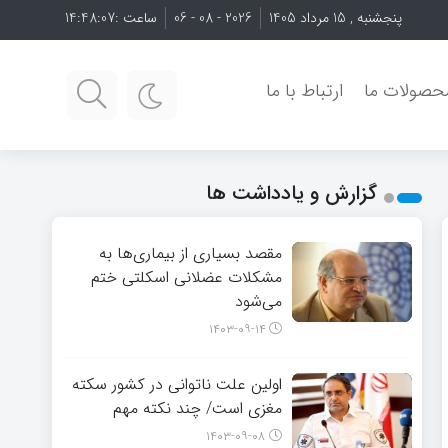
پنجشنبه , 15 مرداد 1405
2026 - 08 - 06
ساعت :
14:48:08
حصولات ما
ارتباط با ما
گزارش و یادداشت ها
مقصد بسیاری از بیماری‌ها به
مشکلات عضلانی اسکلتی ختم
می‌شود
۱۴۰۳-۰۹-۱۴
اولین علت ناتوانی در کشور سکته
مغزی است/ چند نکته مهم
۱۴۰۳-۰۹-۰۸