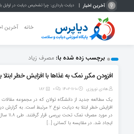
آخرین اخبار
دیابت بارداری: چرا تشخیص دیابت در اوایل با
خانه
آخرین اخ
برچسب زده شده با:
مصرف زیاد
افزودن مکرر نمک به غذاها با افزایش خطر ابتلا به دیابت ن
هادی نوروزی
۱۴۰۲-۱۱-۱۰
0
182
یک مطالعه جدید از دانشگاه تولان که در مجموعه مقالات م
ایجاد شد. در مقایسه با کسانی […]